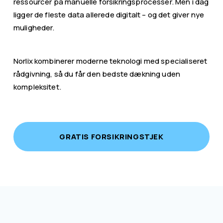
ressourcer på manuelle forsikringsprocesser. Men i dag 
ligger de fleste data allerede digitalt – og det giver nye 
muligheder.
Norlix kombinerer moderne teknologi med specialiseret 
rådgivning, så du får den bedste dækning uden 
kompleksitet.
GRATIS FORSIKRINGSTJEK