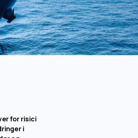
 for risici 
inger i 