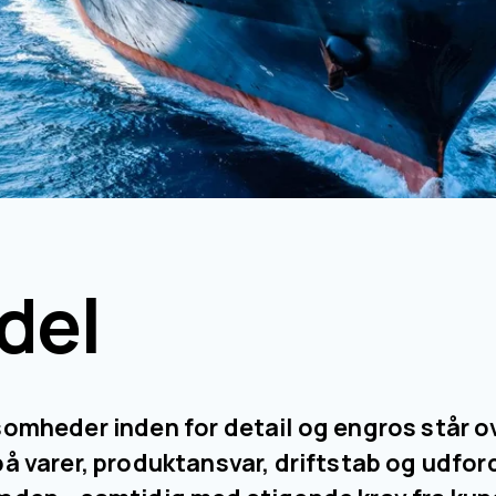
del
mheder inden for detail og engros står over
 varer, produktansvar, driftstab og udfordr