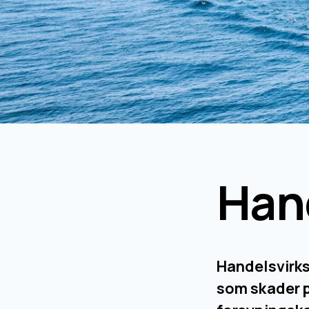
Han
Handelsvirkso
som skader på