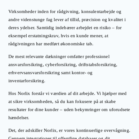
Virksomheder inden for rådgivning, konsulentarbejde og 
andre videnstunge fag lever af tillid, præcision og kvalitet i 
deres ydelser. Samtidig indebærer arbejdet en risiko – for 
eksempel erstatningskrav, hvis en kunde mener, at 
rådgivningen har medført økonomiske tab.
De mest relevante dækninger omfatter professionel 
ansvarsforsikring, cyberforsikring, driftstabsforsikring, 
erhvervsansvarsforsikring samt kontor- og 
inventarforsikring.
Hos Norlix forstår vi værdien af dit arbejde. Vi hjælper med 
at sikre virksomheden, så du kan fokusere på at skabe 
resultater for dine kunder – uden bekymringer om uforudsete 
hændelser.
Det, der adskiller Norlix, er vores kontinuerlige overvågning. 
Gennem integrationer til offentlige databaser og dit 