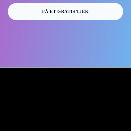
FÅ ET GRATIS TJEK
Om os
Kontakt
Privatlivspolitik
Juridiske information